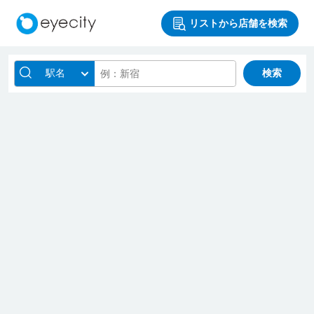
リストから店舗を検索
駅名
検索