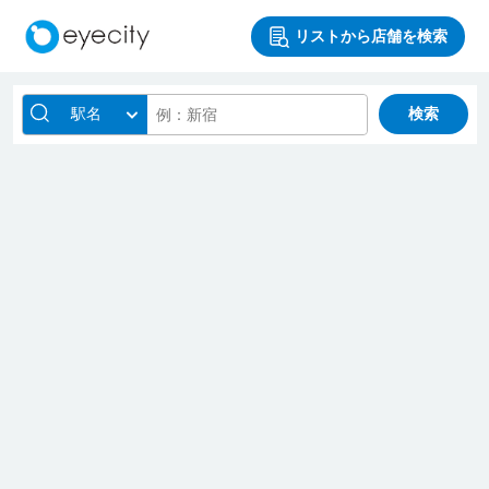
リストから店舗を検索
駅名
検索