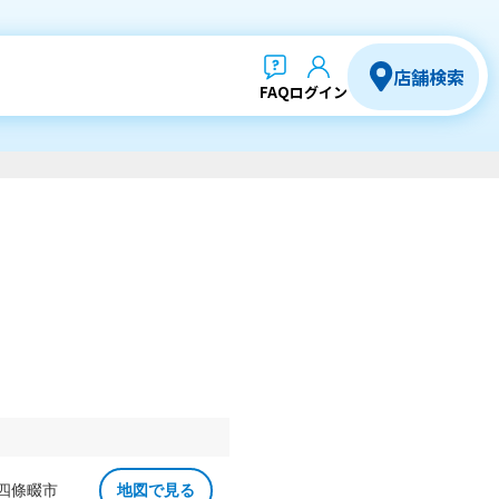
店舗検索
FAQ
ログイン
 四條畷市
地図で見る