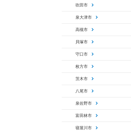
吹田市
泉大津市
高槻市
貝塚市
守口市
枚方市
茨木市
八尾市
泉佐野市
富田林市
寝屋川市