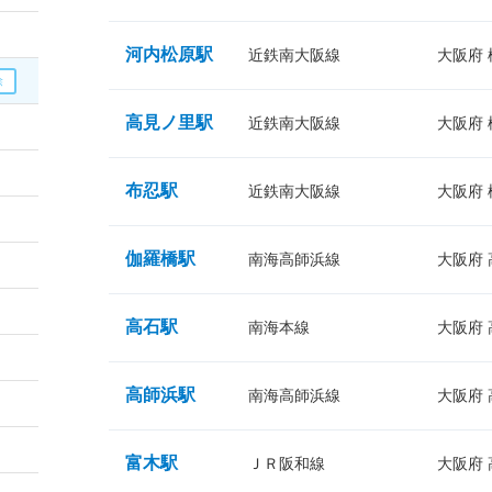
河内松原駅
近鉄南大阪線
大阪府
高見ノ里駅
近鉄南大阪線
大阪府
布忍駅
近鉄南大阪線
大阪府
伽羅橋駅
南海高師浜線
大阪府
高石駅
南海本線
大阪府
高師浜駅
南海高師浜線
大阪府
富木駅
ＪＲ阪和線
大阪府