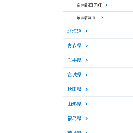
泉南郡田尻町
泉南郡岬町
北海道
青森県
岩手県
宮城県
秋田県
山形県
福島県
茨城県