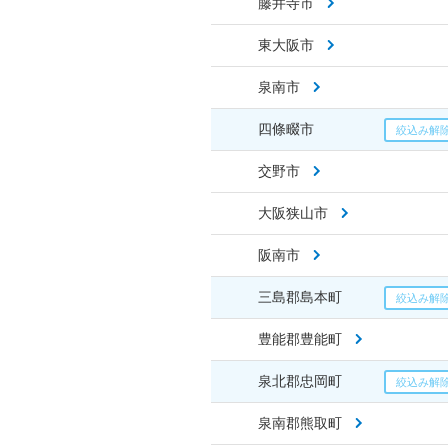
藤井寺市
東大阪市
泉南市
四條畷市
交野市
大阪狭山市
阪南市
三島郡島本町
豊能郡豊能町
泉北郡忠岡町
泉南郡熊取町