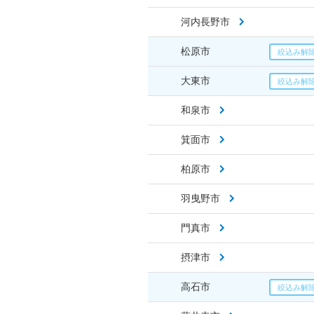
河内長野市
松原市
大東市
和泉市
箕面市
柏原市
羽曳野市
門真市
摂津市
高石市