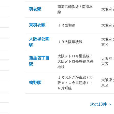
南海高師浜線 / 南海本
羽衣駅
大阪府
線
東羽衣駅
ＪＲ阪和線
大阪府
大阪城公園
大阪府
ＪＲ大阪環状線
東区
駅
大阪メトロ今里筋線 /
蒲生四丁目
大阪府
大阪メトロ長堀鶴見緑
東区
駅
地線
ＪＲおおさか東線 / 大
大阪府
鴫野駅
阪メトロ今里筋線 / Ｊ
東区
Ｒ片町線
次の13件 ＞