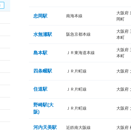
大阪府
忠岡駅
南海本線
岡町
大阪府
水無瀬駅
阪急京都本線
本町
大阪府
島本駅
ＪＲ東海道本線
本町
四条畷駅
ＪＲ片町線
大阪府
住道駅
ＪＲ片町線
大阪府
野崎駅(大
ＪＲ片町線
大阪府
阪)
河内天美駅
近鉄南大阪線
大阪府