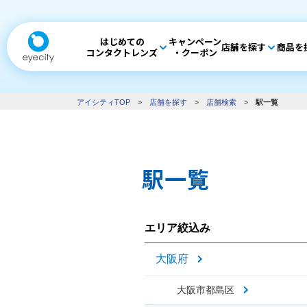
はじめての
キャンペーン
店舗を探す
商品を
コンタクトレンズ
・クーポン
アイシティTOP
>
店舗を探す
>
店舗検索
>
駅一覧
駅一覧
エリア絞込み
大阪府
大阪市都島区