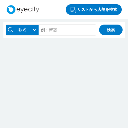
リストから店舗を検索
駅名
検索