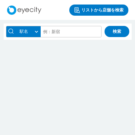
リストから店舗を検索
駅名
検索