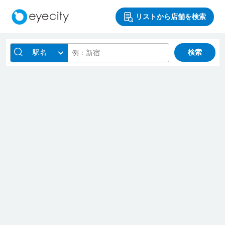
リストから店舗を検索
駅名
検索