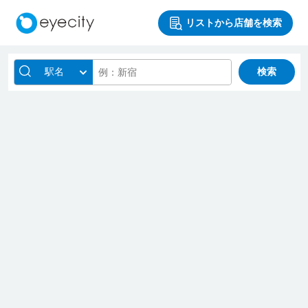
リストから店舗を検索
駅名
検索