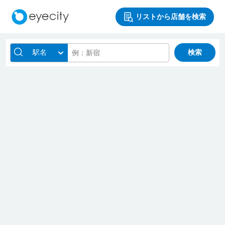
リストから店舗を検索
駅名
検索