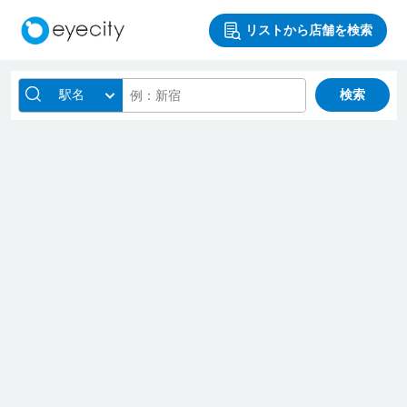
リストから店舗を検索
駅名
検索