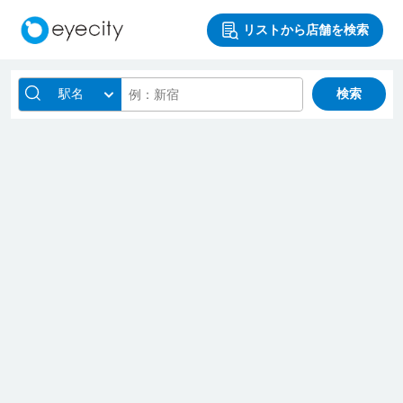
リストから店舗を検索
駅名
検索