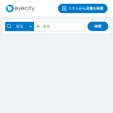
リストから店舗を検索
駅名
検索