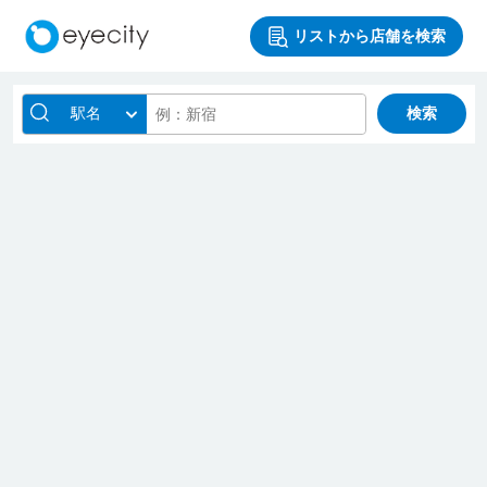
リストから店舗を検索
駅名
検索