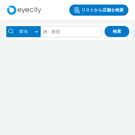
リストから店舗を検索
駅名
検索