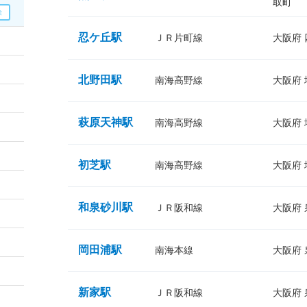
取町
忍ケ丘駅
ＪＲ片町線
大阪府
北野田駅
南海高野線
大阪府
萩原天神駅
南海高野線
大阪府
初芝駅
南海高野線
大阪府
和泉砂川駅
ＪＲ阪和線
大阪府
岡田浦駅
南海本線
大阪府
新家駅
ＪＲ阪和線
大阪府