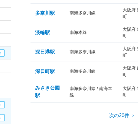
大阪府
多奈川駅
南海多奈川線
町
大阪府
淡輪駅
南海本線
町
大阪府
深日港駅
南海多奈川線
町
大阪府
深日町駅
南海多奈川線
町
みさき公園
南海多奈川線 / 南海本
大阪府
線
町
駅
次の20件 ＞