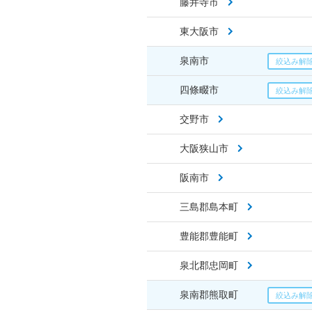
藤井寺市
東大阪市
泉南市
四條畷市
交野市
大阪狭山市
阪南市
三島郡島本町
豊能郡豊能町
泉北郡忠岡町
泉南郡熊取町