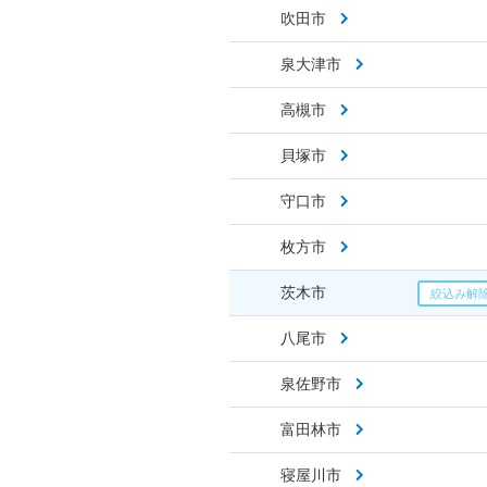
吹田市
泉大津市
高槻市
貝塚市
守口市
枚方市
茨木市
八尾市
泉佐野市
富田林市
寝屋川市