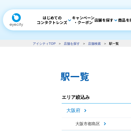
はじめての
キャンペーン
店舗を探す
商品を
コンタクトレンズ
・クーポン
アイシティTOP
>
店舗を探す
>
店舗検索
>
駅一覧
駅一覧
エリア絞込み
大阪府
大阪市都島区