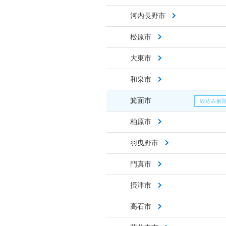
河内長野市
松原市
大東市
和泉市
箕面市
柏原市
羽曳野市
門真市
摂津市
高石市