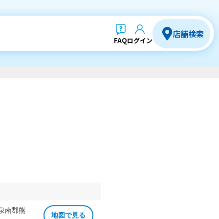
店舗検索
FAQ
ログイン
 泉南郡熊
地図で見る