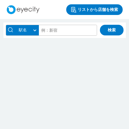
リストから店舗を検索
駅名
検索