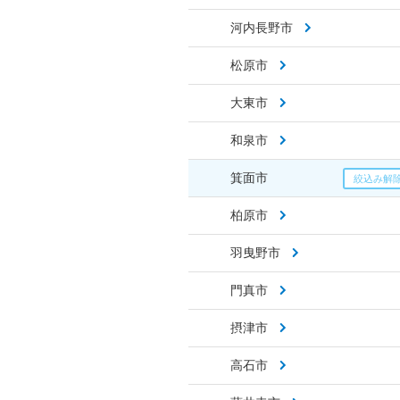
河内長野市
松原市
大東市
和泉市
箕面市
柏原市
羽曳野市
門真市
摂津市
高石市