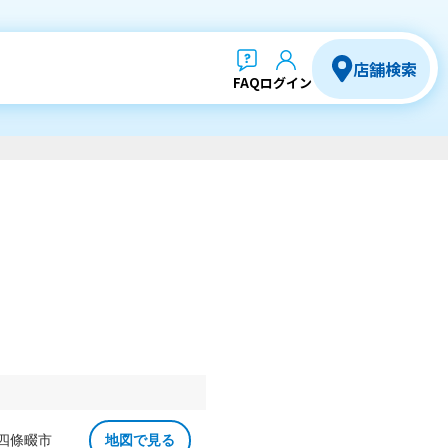
店舗検索
FAQ
ログイン
 四條畷市
地図で見る