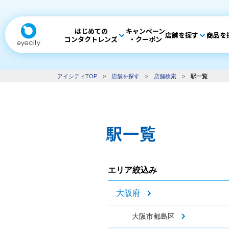
はじめての
キャンペーン
店舗を探す
商品を
コンタクトレンズ
・クーポン
アイシティTOP
>
店舗を探す
>
店舗検索
>
駅一覧
駅一覧
エリア絞込み
大阪府
大阪市都島区