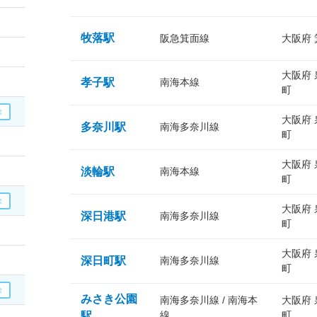
牧落駅
阪急箕面線
大阪府
大阪府
孝子駅
南海本線
町
大阪府
多奈川駅
南海多奈川線
町
大阪府
淡輪駅
南海本線
町
大阪府
深日港駅
南海多奈川線
町
大阪府
深日町駅
南海多奈川線
町
みさき公園
南海多奈川線 / 南海本
大阪府
線
町
駅