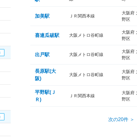
大阪府
加美駅
ＪＲ関西本線
野区
大阪府
喜連瓜破駅
大阪メトロ谷町線
野区
大阪府
出戸駅
大阪メトロ谷町線
野区
長原駅(大
大阪府
大阪メトロ谷町線
野区
阪)
平野駅(Ｊ
大阪府
ＪＲ関西本線
野区
Ｒ)
次の20件 ＞