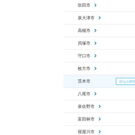
吹田市
泉大津市
高槻市
貝塚市
守口市
枚方市
茨木市
八尾市
泉佐野市
富田林市
寝屋川市