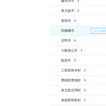
藤井寺市
東大阪市
泉南市
四條畷市
交野市
大阪狭山市
阪南市
三島郡島本町
豊能郡豊能町
泉北郡忠岡町
泉南郡熊取町