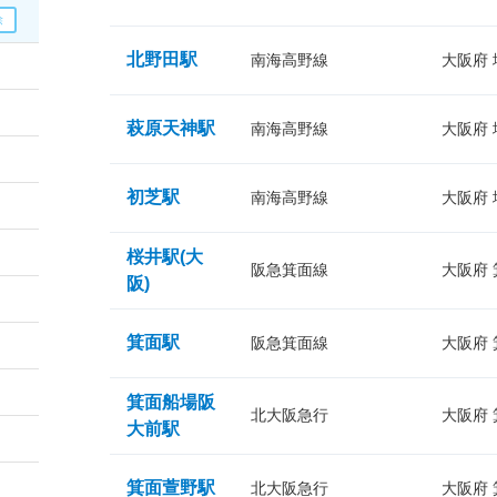
北野田駅
南海高野線
大阪府
萩原天神駅
南海高野線
大阪府
初芝駅
南海高野線
大阪府
桜井駅(大
阪急箕面線
大阪府
阪)
箕面駅
阪急箕面線
大阪府
箕面船場阪
北大阪急行
大阪府
大前駅
箕面萱野駅
北大阪急行
大阪府