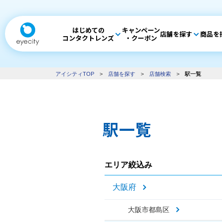
はじめての
キャンペーン
店舗を探す
商品を
コンタクトレンズ
・クーポン
アイシティTOP
>
店舗を探す
>
店舗検索
>
駅一覧
駅一覧
エリア絞込み
大阪府
大阪市都島区