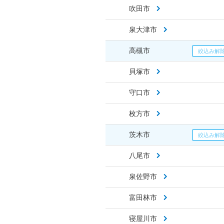
吹田市
泉大津市
高槻市
貝塚市
守口市
枚方市
茨木市
八尾市
泉佐野市
富田林市
寝屋川市