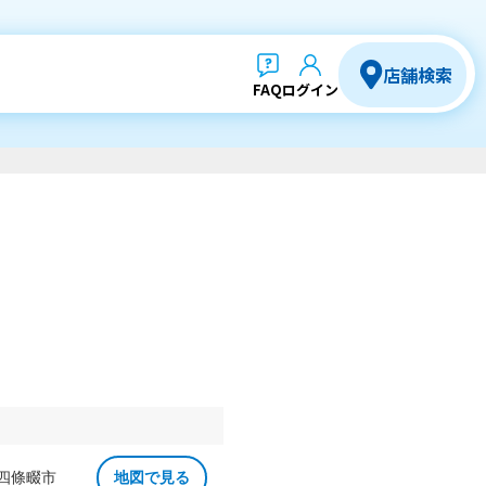
店舗検索
FAQ
ログイン
 四條畷市
地図で見る