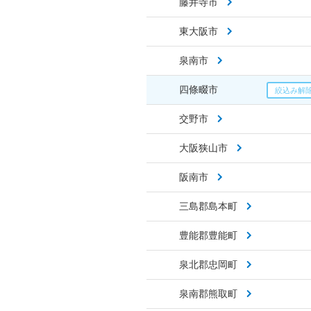
藤井寺市
東大阪市
泉南市
四條畷市
交野市
大阪狭山市
阪南市
三島郡島本町
豊能郡豊能町
泉北郡忠岡町
泉南郡熊取町