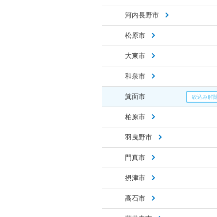
河内長野市
松原市
大東市
和泉市
箕面市
柏原市
羽曳野市
門真市
摂津市
高石市