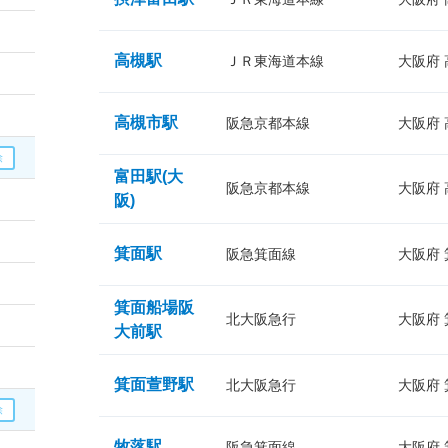
高槻駅
ＪＲ東海道本線
大阪府
高槻市駅
阪急京都本線
大阪府
富田駅(大
阪急京都本線
大阪府
阪)
箕面駅
阪急箕面線
大阪府
箕面船場阪
北大阪急行
大阪府
大前駅
箕面萱野駅
北大阪急行
大阪府
牧落駅
阪急箕面線
大阪府