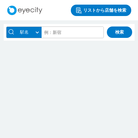
リストから店舗を検索
駅名
検索