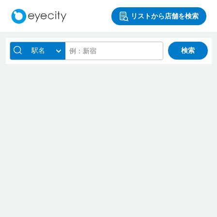
リストから店舗を検索
駅名
検索