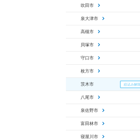
吹田市
泉大津市
高槻市
貝塚市
守口市
枚方市
茨木市
八尾市
泉佐野市
富田林市
寝屋川市