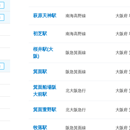
萩原天神駅
南海高野線
大阪府
初芝駅
南海高野線
大阪府
桜井駅(大
阪急箕面線
大阪府
阪)
箕面駅
阪急箕面線
大阪府
箕面船場阪
北大阪急行
大阪府
大前駅
箕面萱野駅
北大阪急行
大阪府
牧落駅
阪急箕面線
大阪府