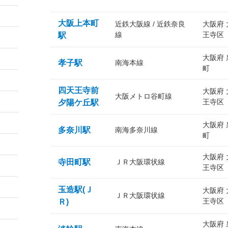
大阪上本町
近鉄大阪線 / 近鉄奈良
大阪府
線
王寺区
駅
大阪府
孝子駅
南海本線
町
四天王寺前
大阪府
大阪メトロ谷町線
王寺区
夕陽ケ丘駅
大阪府
多奈川駅
南海多奈川線
町
大阪府
寺田町駅
ＪＲ大阪環状線
王寺区
玉造駅(Ｊ
大阪府
ＪＲ大阪環状線
王寺区
Ｒ)
大阪府