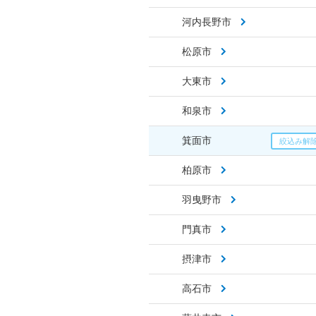
河内長野市
松原市
大東市
和泉市
箕面市
柏原市
羽曳野市
門真市
摂津市
高石市