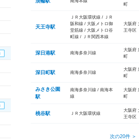
淡輪駅
南海本線
町
ＪＲ大阪環状線 / ＪＲ
阪和線 / 大阪メトロ御
大阪府
天王寺駅
堂筋線 / 大阪メトロ谷
王寺区
町線 / ＪＲ関西本線
大阪府
深日港駅
南海多奈川線
町
大阪府
深日町駅
南海多奈川線
町
みさき公園
南海多奈川線 / 南海本
大阪府
線
町
駅
大阪府
桃谷駅
ＪＲ大阪環状線
王寺区
次の20件 ＞