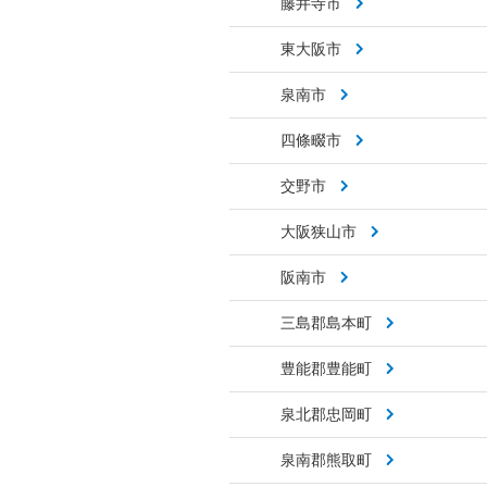
藤井寺市
東大阪市
泉南市
四條畷市
交野市
大阪狭山市
阪南市
三島郡島本町
豊能郡豊能町
泉北郡忠岡町
泉南郡熊取町