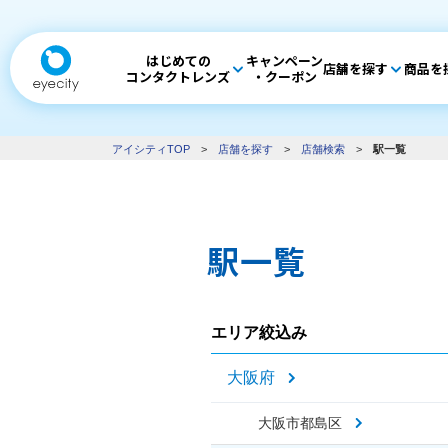
はじめての
キャンペーン
店舗を探す
商品を
コンタクトレンズ
・クーポン
アイシティTOP
>
店舗を探す
>
店舗検索
>
駅一覧
駅一覧
エリア絞込み
大阪府
大阪市都島区