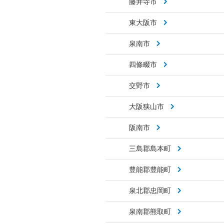
藤井寺市
東大阪市
泉南市
四條畷市
交野市
大阪狭山市
阪南市
三島郡島本町
豊能郡豊能町
泉北郡忠岡町
泉南郡熊取町