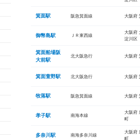
箕面駅
阪急箕面線
大阪府
大阪府
御幣島駅
ＪＲ東西線
淀川区
箕面船場阪
北大阪急行
大阪府
大前駅
箕面萱野駅
北大阪急行
大阪府
牧落駅
阪急箕面線
大阪府
大阪府
孝子駅
南海本線
町
大阪府
多奈川駅
南海多奈川線
町