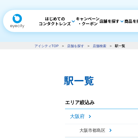
はじめての
キャンペーン
店舗を探す
商品を
コンタクトレンズ
・クーポン
アイシティTOP
>
店舗を探す
>
店舗検索
>
駅一覧
駅一覧
エリア絞込み
大阪府
大阪市都島区