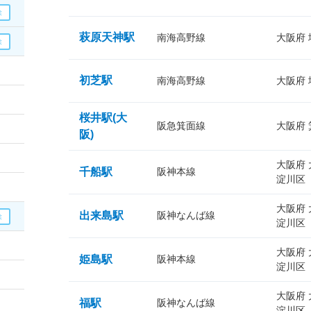
萩原天神駅
南海高野線
大阪府
初芝駅
南海高野線
大阪府
桜井駅(大
阪急箕面線
大阪府
阪)
大阪府
千船駅
阪神本線
淀川区
大阪府
出来島駅
阪神なんば線
淀川区
大阪府
姫島駅
阪神本線
淀川区
大阪府
福駅
阪神なんば線
淀川区