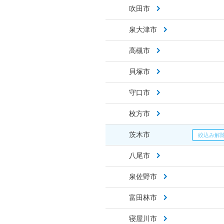
吹田市
泉大津市
高槻市
貝塚市
守口市
枚方市
茨木市
八尾市
泉佐野市
富田林市
寝屋川市