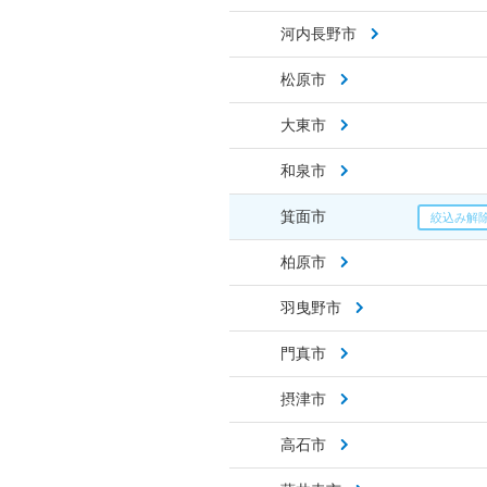
河内長野市
松原市
大東市
和泉市
箕面市
柏原市
羽曳野市
門真市
摂津市
高石市