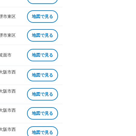
 堺市東区
地図で見る
 堺市東区
地図で見る
 箕面市
地図で見る
 大阪市西
地図で見る
 大阪市西
地図で見る
 大阪市西
地図で見る
 大阪市西
地図で見る