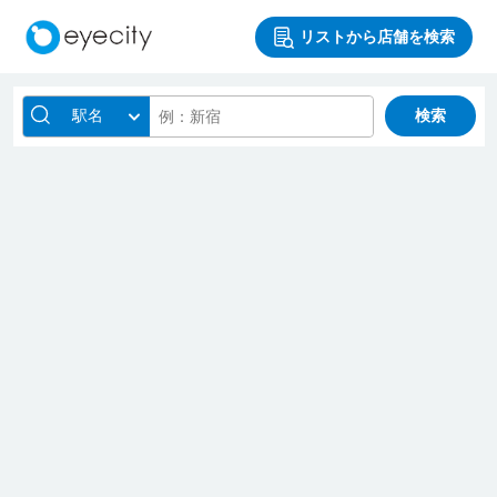
リストから店舗を検索
駅名
検索