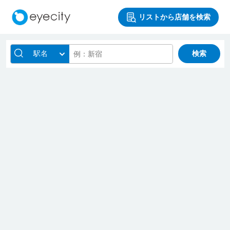
リストから店舗を検索
駅名
検索