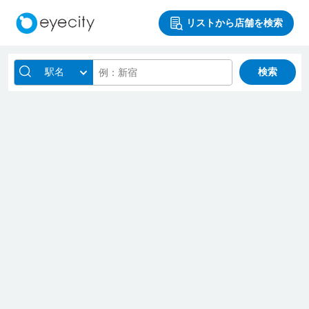
リストから店舗を検索
駅名
検索