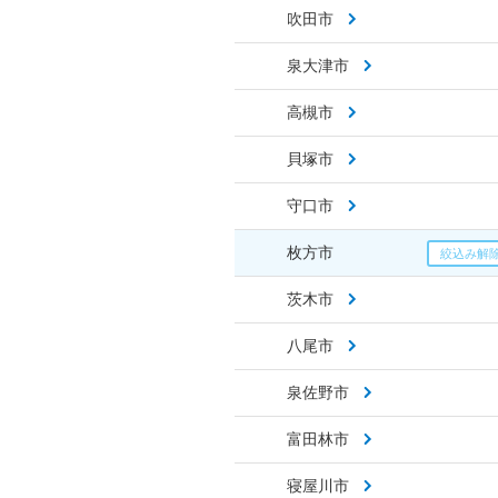
吹田市
泉大津市
高槻市
貝塚市
守口市
枚方市
茨木市
八尾市
泉佐野市
富田林市
寝屋川市