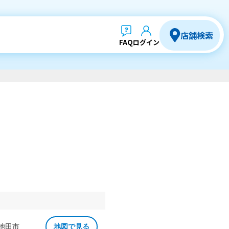
店舗検索
FAQ
ログイン
 池田市
地図で見る