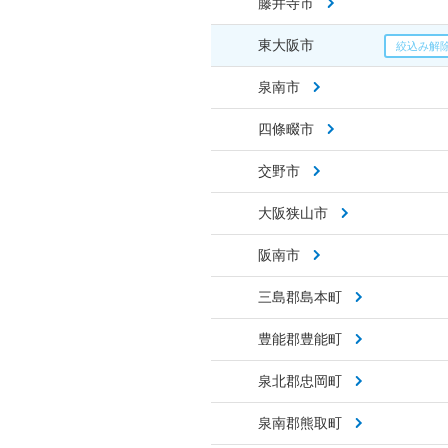
藤井寺市
東大阪市
泉南市
四條畷市
交野市
大阪狭山市
阪南市
三島郡島本町
豊能郡豊能町
泉北郡忠岡町
泉南郡熊取町