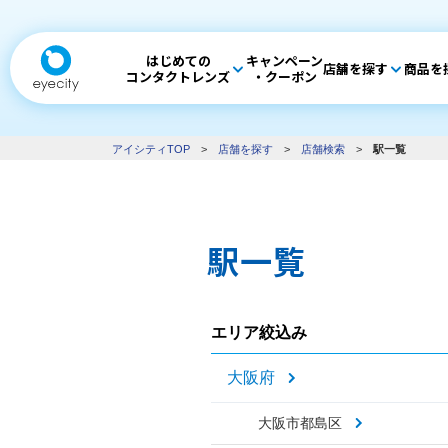
はじめての
キャンペーン
店舗を探す
商品を
コンタクトレンズ
・クーポン
アイシティTOP
>
店舗を探す
>
店舗検索
>
駅一覧
駅一覧
エリア絞込み
大阪府
大阪市都島区