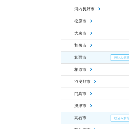
河内長野市
松原市
大東市
和泉市
箕面市
柏原市
羽曳野市
門真市
摂津市
高石市