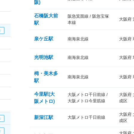
阪)
石橋阪大前
阪急箕面線 / 阪急宝塚
大阪府
本線
駅
泉ケ丘駅
南海泉北線
大阪府
光明池駅
南海泉北線
大阪府
栂・美木多
南海泉北線
大阪府
駅
今里駅(大
大阪メトロ千日前線 /
大阪府
大阪メトロ今里筋線
成区
阪メトロ)
大阪府
新深江駅
大阪メトロ千日前線
成区
大阪府