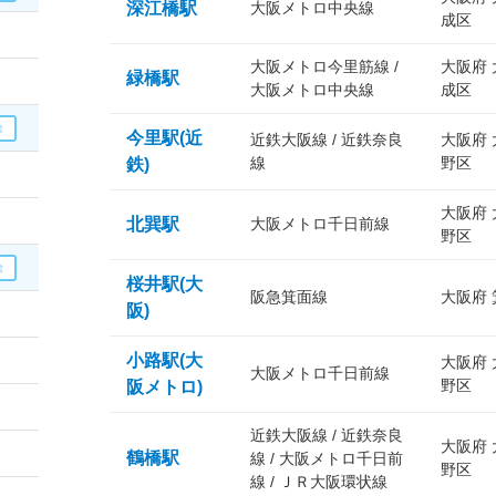
深江橋駅
大阪メトロ中央線
成区
大阪メトロ今里筋線 /
大阪府
緑橋駅
大阪メトロ中央線
成区
今里駅(近
近鉄大阪線 / 近鉄奈良
大阪府
線
野区
鉄)
大阪府
北巽駅
大阪メトロ千日前線
野区
桜井駅(大
阪急箕面線
大阪府
阪)
小路駅(大
大阪府
大阪メトロ千日前線
野区
阪メトロ)
近鉄大阪線 / 近鉄奈良
大阪府
鶴橋駅
線 / 大阪メトロ千日前
野区
線 / ＪＲ大阪環状線