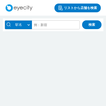
リストから店舗を検索
駅名
検索