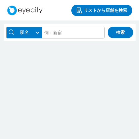
リストから店舗を検索
駅名
検索