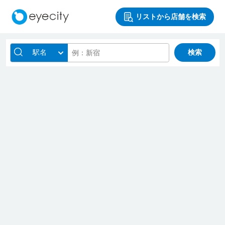
リストから店舗を検索
駅名
検索