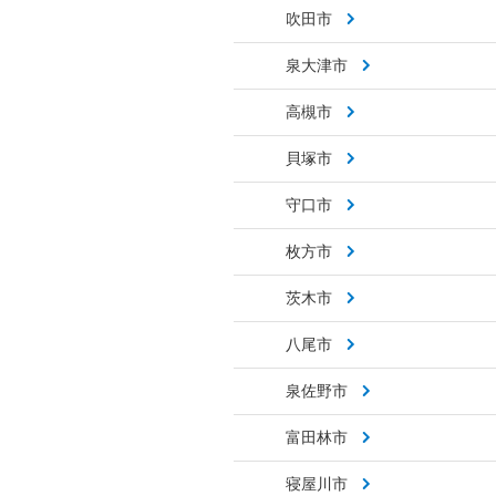
吹田市
泉大津市
高槻市
貝塚市
守口市
枚方市
茨木市
八尾市
泉佐野市
富田林市
寝屋川市