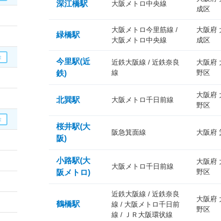
深江橋駅
大阪メトロ中央線
成区
大阪メトロ今里筋線 /
大阪府
緑橋駅
大阪メトロ中央線
成区
今里駅(近
近鉄大阪線 / 近鉄奈良
大阪府
線
野区
鉄)
大阪府
北巽駅
大阪メトロ千日前線
野区
桜井駅(大
阪急箕面線
大阪府
阪)
小路駅(大
大阪府
大阪メトロ千日前線
野区
阪メトロ)
近鉄大阪線 / 近鉄奈良
大阪府
鶴橋駅
線 / 大阪メトロ千日前
野区
線 / ＪＲ大阪環状線