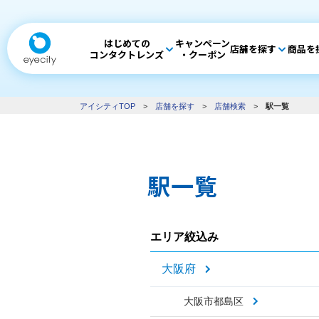
はじめての
キャンペーン
店舗を探す
商品を
コンタクトレンズ
・クーポン
アイシティTOP
>
店舗を探す
>
店舗検索
>
駅一覧
駅一覧
エリア絞込み
大阪府
大阪市都島区