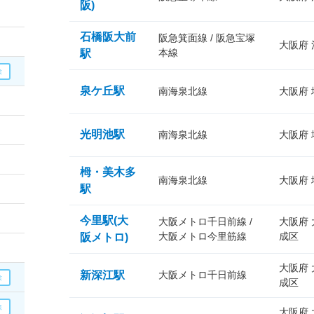
阪)
石橋阪大前
阪急箕面線 / 阪急宝塚
大阪府
本線
駅
泉ケ丘駅
南海泉北線
大阪府
光明池駅
南海泉北線
大阪府
栂・美木多
南海泉北線
大阪府
駅
今里駅(大
大阪メトロ千日前線 /
大阪府
大阪メトロ今里筋線
成区
阪メトロ)
大阪府
新深江駅
大阪メトロ千日前線
成区
大阪府