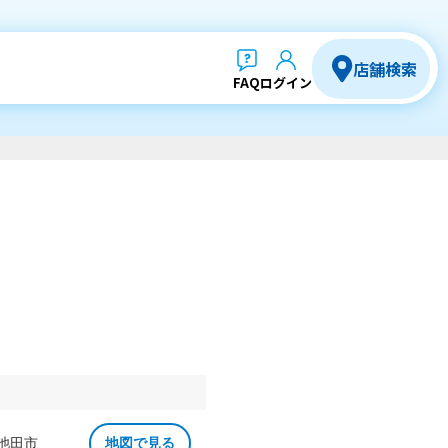
店舗検索
FAQ
ログイン
 池田市
地図で見る