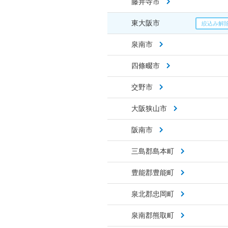
藤井寺市
東大阪市
泉南市
四條畷市
交野市
大阪狭山市
阪南市
三島郡島本町
豊能郡豊能町
泉北郡忠岡町
泉南郡熊取町