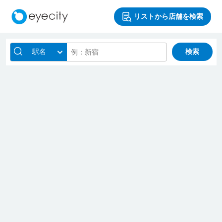
リストから店舗を検索
駅名
検索