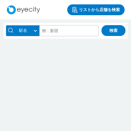
リストから店舗を検索
駅名
検索