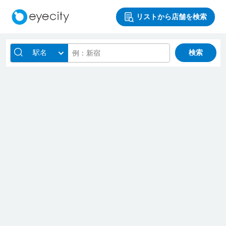
リストから店舗を検索
駅名
検索