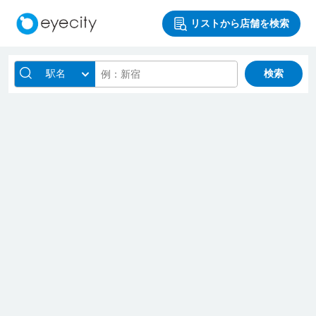
リストから店舗を検索
駅名
検索