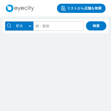
リストから店舗を検索
駅名
検索