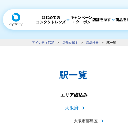
はじめての
キャンペーン
店舗を探す
商品を
コンタクトレンズ
・クーポン
アイシティTOP
>
店舗を探す
>
店舗検索
>
駅一覧
駅一覧
エリア絞込み
大阪府
大阪市都島区