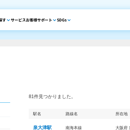
探す
サービス
お客様サポート
SDGs
81件見つかりました。
駅名
路線名
所在地
泉大津駅
南海本線
大阪府