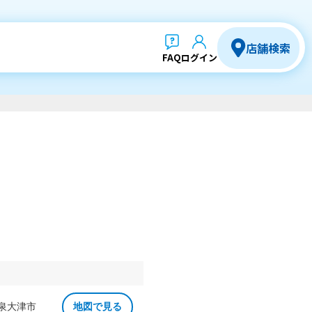
店舗検索
FAQ
ログイン
 泉大津市
地図で見る