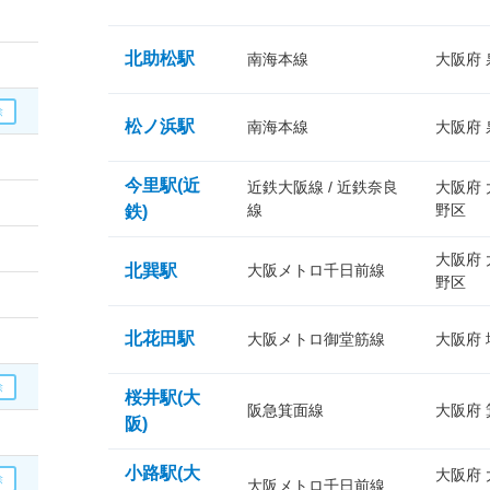
北助松駅
南海本線
大阪府
松ノ浜駅
南海本線
大阪府
今里駅(近
近鉄大阪線 / 近鉄奈良
大阪府
線
野区
鉄)
大阪府
北巽駅
大阪メトロ千日前線
野区
北花田駅
大阪メトロ御堂筋線
大阪府
桜井駅(大
阪急箕面線
大阪府
阪)
小路駅(大
大阪府
大阪メトロ千日前線