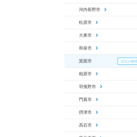
河内長野市
松原市
大東市
和泉市
箕面市
柏原市
羽曳野市
門真市
摂津市
高石市