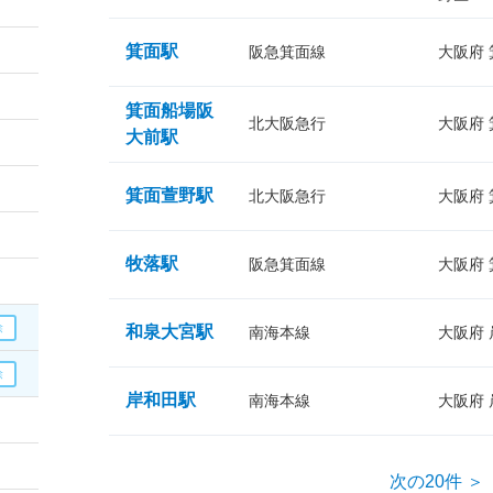
箕面駅
阪急箕面線
大阪府
箕面船場阪
北大阪急行
大阪府
大前駅
箕面萱野駅
北大阪急行
大阪府
牧落駅
阪急箕面線
大阪府
和泉大宮駅
南海本線
大阪府
岸和田駅
南海本線
大阪府
次の20件 ＞