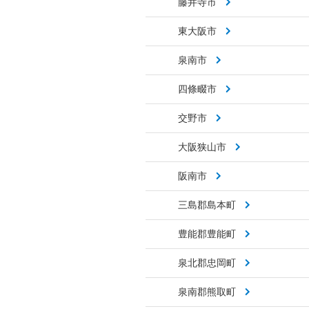
藤井寺市
東大阪市
泉南市
四條畷市
交野市
大阪狭山市
阪南市
三島郡島本町
豊能郡豊能町
泉北郡忠岡町
泉南郡熊取町