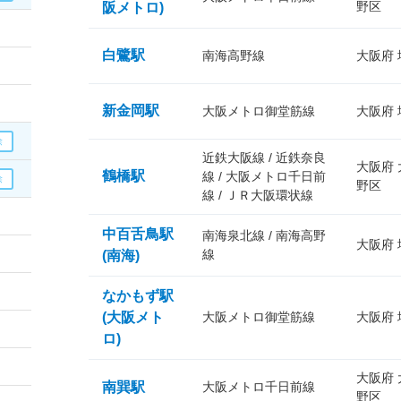
野区
阪メトロ)
白鷺駅
南海高野線
大阪府
新金岡駅
大阪メトロ御堂筋線
大阪府
近鉄大阪線 / 近鉄奈良
大阪府
鶴橋駅
線 / 大阪メトロ千日前
野区
線 / ＪＲ大阪環状線
中百舌鳥駅
南海泉北線 / 南海高野
大阪府
線
(南海)
なかもず駅
(大阪メト
大阪メトロ御堂筋線
大阪府
ロ)
大阪府
南巽駅
大阪メトロ千日前線
野区