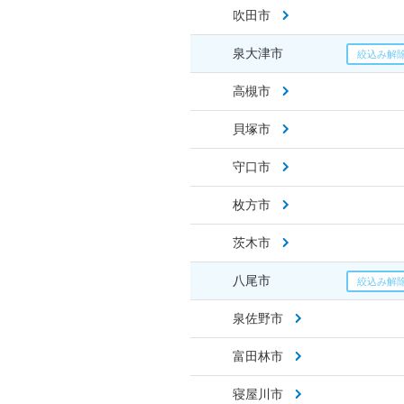
吹田市
泉大津市
高槻市
貝塚市
守口市
枚方市
茨木市
八尾市
泉佐野市
富田林市
寝屋川市