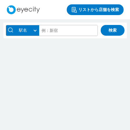
リストから店舗を検索
駅名
検索