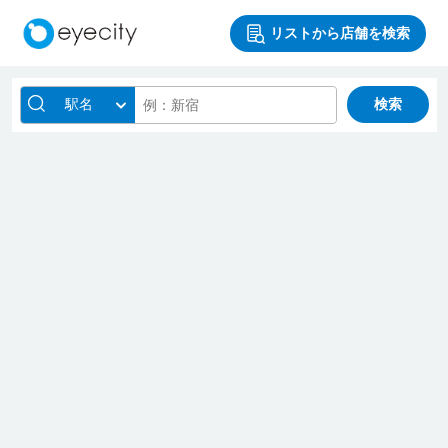
リストから店舗を検索
駅名
検索