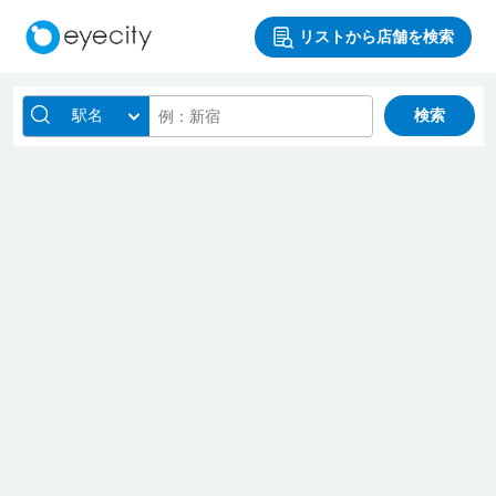
リストから店舗を検索
駅名
検索