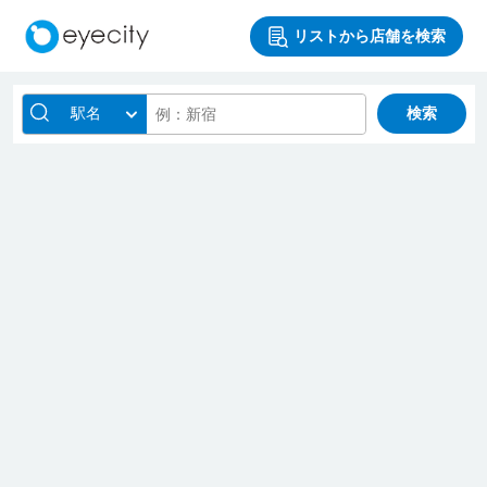
リストから店舗を検索
駅名
検索