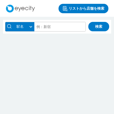
リストから店舗を検索
駅名
検索