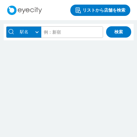
リストから店舗を検索
駅名
検索