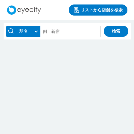
リストから店舗を検索
駅名
検索