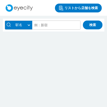
リストから店舗を検索
駅名
検索