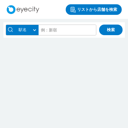
リストから店舗を検索
駅名
検索