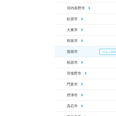
河内長野市
松原市
大東市
和泉市
箕面市
柏原市
羽曳野市
門真市
摂津市
高石市