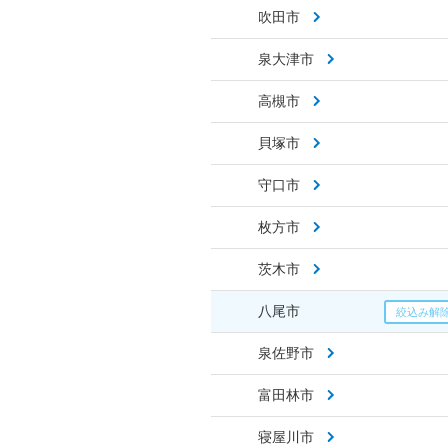
吹田市
泉大津市
高槻市
貝塚市
守口市
枚方市
茨木市
八尾市
泉佐野市
富田林市
寝屋川市