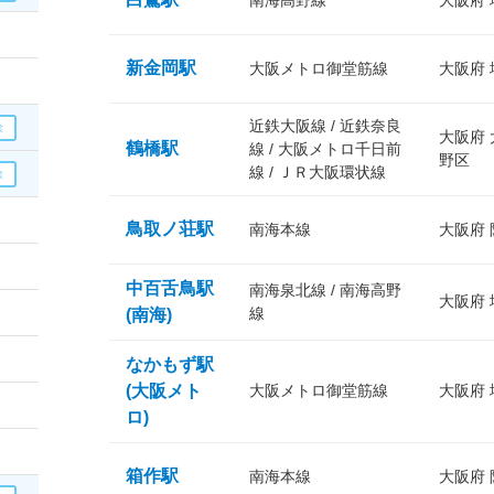
南海高野線
大阪府
新金岡駅
大阪メトロ御堂筋線
大阪府
近鉄大阪線 / 近鉄奈良
大阪府
鶴橋駅
線 / 大阪メトロ千日前
野区
線 / ＪＲ大阪環状線
鳥取ノ荘駅
南海本線
大阪府
中百舌鳥駅
南海泉北線 / 南海高野
大阪府
線
(南海)
なかもず駅
(大阪メト
大阪メトロ御堂筋線
大阪府
ロ)
箱作駅
南海本線
大阪府