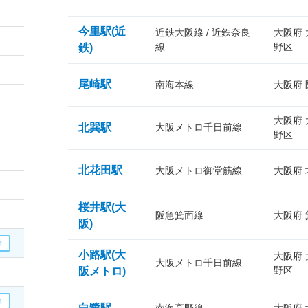
今里駅(近
近鉄大阪線 / 近鉄奈良
大阪府
線
野区
鉄)
尾崎駅
南海本線
大阪府
大阪府
北巽駅
大阪メトロ千日前線
野区
北花田駅
大阪メトロ御堂筋線
大阪府
桜井駅(大
阪急箕面線
大阪府
阪)
小路駅(大
大阪府
大阪メトロ千日前線
野区
阪メトロ)
白鷺駅