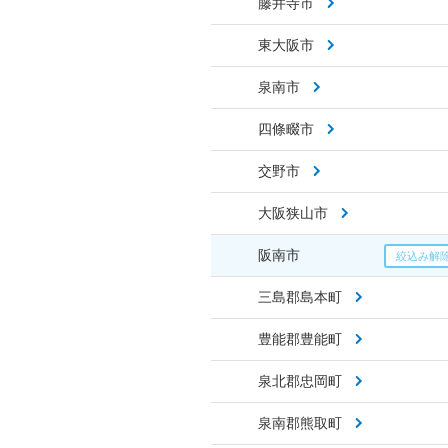
藤井寺市
東大阪市
泉南市
四條畷市
交野市
大阪狭山市
阪南市
三島郡島本町
豊能郡豊能町
泉北郡忠岡町
泉南郡熊取町