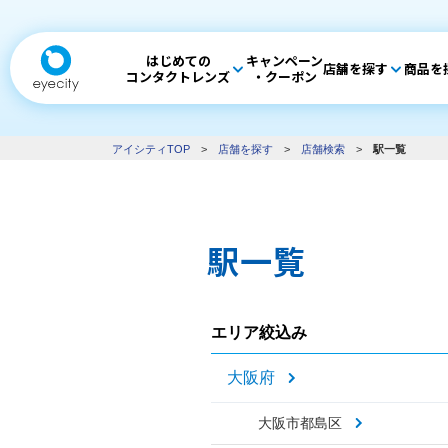
はじめての
キャンペーン
店舗を探す
商品を
コンタクトレンズ
・クーポン
アイシティTOP
>
店舗を探す
>
店舗検索
>
駅一覧
駅一覧
エリア絞込み
大阪府
大阪市都島区