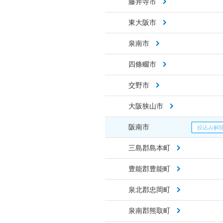
藤井寺市
東大阪市
泉南市
四條畷市
交野市
大阪狭山市
阪南市
三島郡島本町
豊能郡豊能町
泉北郡忠岡町
泉南郡熊取町