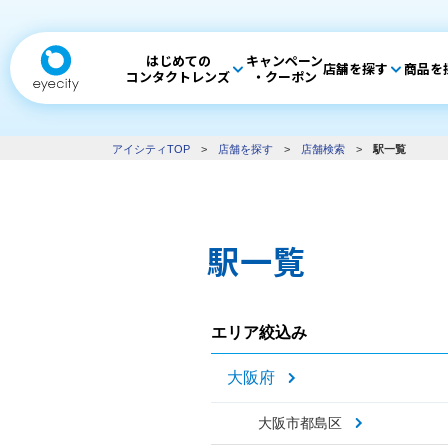
はじめての
キャンペーン
店舗を探す
商品を
コンタクトレンズ
・クーポン
アイシティTOP
>
店舗を探す
>
店舗検索
>
駅一覧
駅一覧
エリア絞込み
大阪府
大阪市都島区