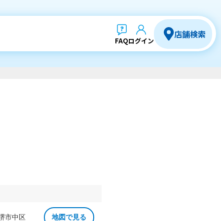
店舗検索
FAQ
ログイン
 堺市中区
地図で見る