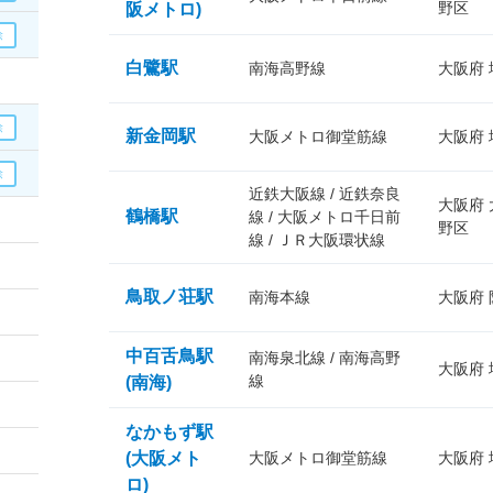
野区
阪メトロ)
白鷺駅
南海高野線
大阪府
新金岡駅
大阪メトロ御堂筋線
大阪府
近鉄大阪線 / 近鉄奈良
大阪府
鶴橋駅
線 / 大阪メトロ千日前
野区
線 / ＪＲ大阪環状線
鳥取ノ荘駅
南海本線
大阪府
中百舌鳥駅
南海泉北線 / 南海高野
大阪府
線
(南海)
なかもず駅
(大阪メト
大阪メトロ御堂筋線
大阪府
ロ)