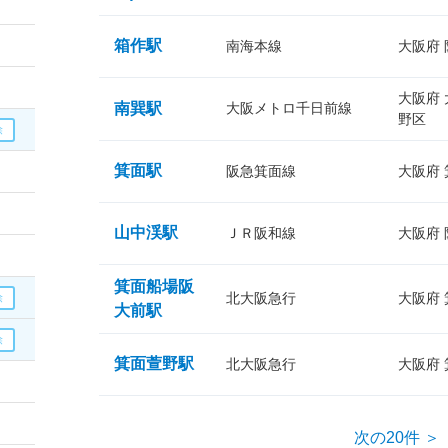
箱作駅
南海本線
大阪府
大阪府
南巽駅
大阪メトロ千日前線
野区
箕面駅
阪急箕面線
大阪府
山中渓駅
ＪＲ阪和線
大阪府
箕面船場阪
北大阪急行
大阪府
大前駅
箕面萱野駅
北大阪急行
大阪府
次の20件 ＞