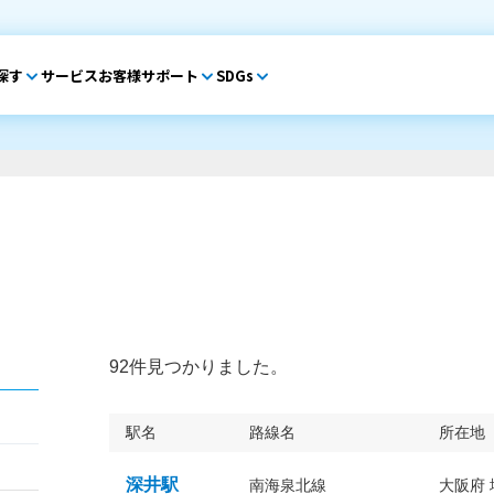
探す
サービス
お客様サポート
SDGs
92件見つかりました。
駅名
路線名
所在地
深井駅
南海泉北線
大阪府