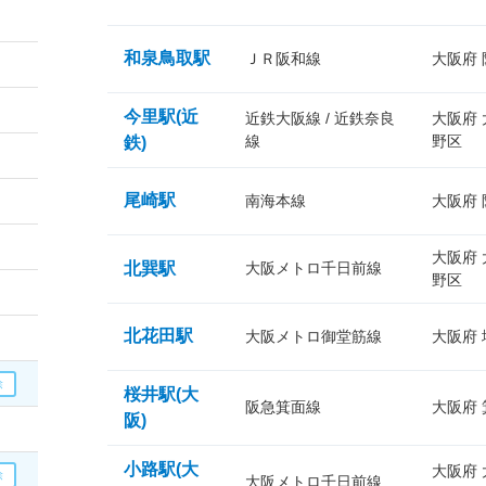
和泉鳥取駅
ＪＲ阪和線
大阪府
今里駅(近
近鉄大阪線 / 近鉄奈良
大阪府
線
野区
鉄)
尾崎駅
南海本線
大阪府
大阪府
北巽駅
大阪メトロ千日前線
野区
北花田駅
大阪メトロ御堂筋線
大阪府
桜井駅(大
阪急箕面線
大阪府
阪)
小路駅(大
大阪府
大阪メトロ千日前線