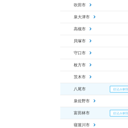
吹田市
泉大津市
高槻市
貝塚市
守口市
枚方市
茨木市
八尾市
泉佐野市
富田林市
寝屋川市