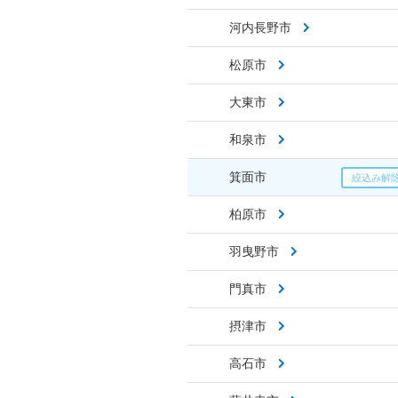
河内長野市
松原市
大東市
和泉市
箕面市
柏原市
羽曳野市
門真市
摂津市
高石市