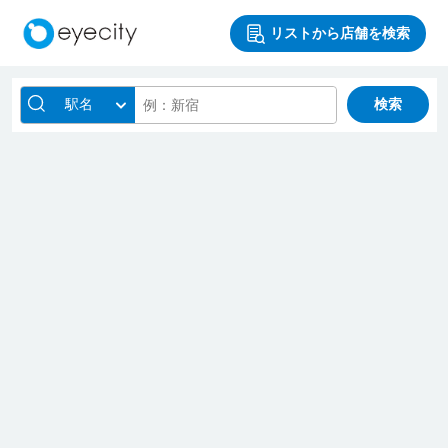
リストから店舗を検索
駅名
検索