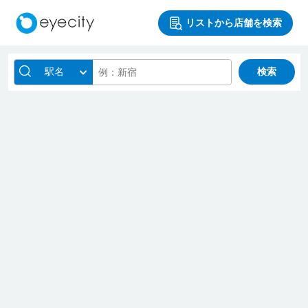
リストから店舗を検索
駅名
検索