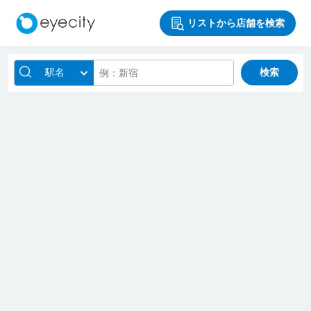
リストから店舗を検索
駅名
検索