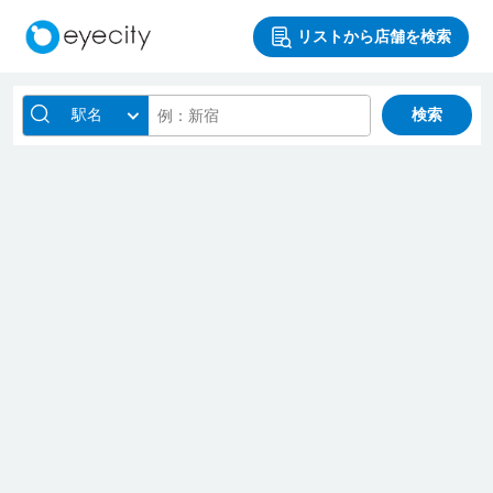
リストから店舗を検索
駅名
検索